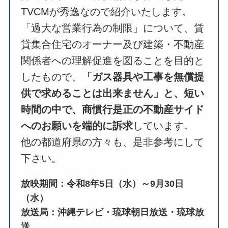
TVCMが秀逸なので紹介いたします。
「過大な営業行為の制限」について、賃
貸集合住宅のオーナー及び建築・不動産
関係者への理解促進を図ることを目的と
したもので、
「ガス器具や工事を無償提
供で求めることは出来ません」と、短い
時間の中で、商慣行是正の不動産サイド
へのお願いを端的に訴求
しています。
他の都道府県の方々も、是非参考にして
下さい。
放映期間：令和8年5日（水）～9月30日
（水）
放送局：沖縄テレビ・琉球朝日放送・琉球放
送