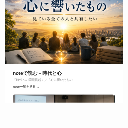
noteで読む－時代と心
「時代への問題提起」／「心に響いたもの」
note一覧を見る →