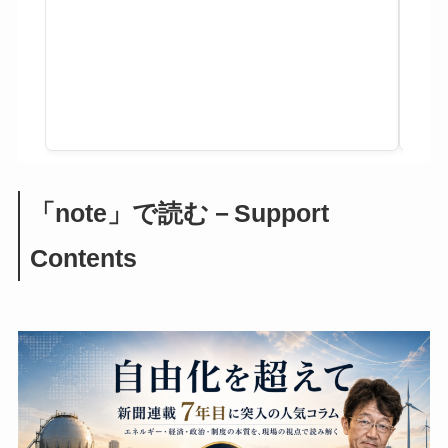
「note」で読む－Support
Contents