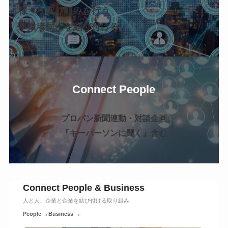
様々な取り組みを行う
事業者同士を結び付ける
Connect People
プロパン新聞連動・対談企画
『キーパーソンに聞く』含む
Connect People & Business
人と人、企業と企業を結び付ける取り組み
People →
Business →