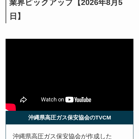
業界ピックアップ【2026年8月5
日】
沖縄県高圧ガス保安協会のTVCM
沖縄県高圧ガス保安協会が作成した