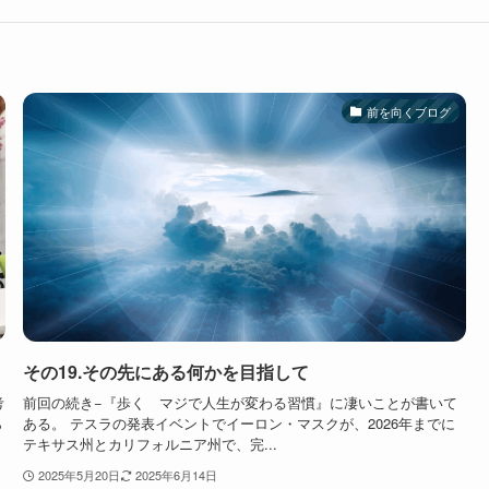
前を向くブログ
その19.その先にある何かを目指して
考
前回の続き−『歩く マジで人生が変わる習慣』に凄いことが書いて
ら
ある。 テスラの発表イベントでイーロン・マスクが、2026年までに
テキサス州とカリフォルニア州で、完...
2025年5月20日
2025年6月14日