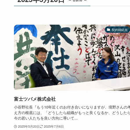
契約締結先
富士ツバメ株式会社
小谷野社長『もう10年近くのお付き合いになりますが、境野さんの
え方の根底には、「どうしたら組織がもっと良くなるか、どうした
今の若い人たちを良い方向に導いて...
2025年5月20日
2025年7月6日