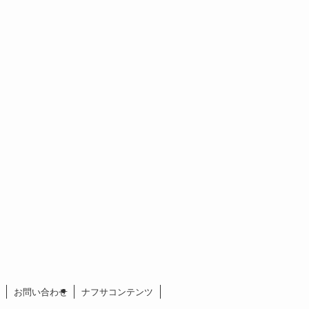
お問い合わせ
ナフサコンテンツ