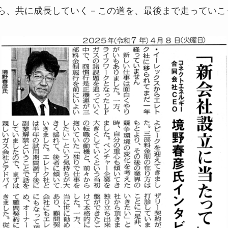
ら、共に成長していく－この道を、最後まで走っていこ