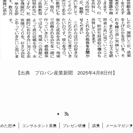
【出典 プロパン産業新聞 2025年4月8日付】
込めた想い
コンサルタント業務
プレゼン研修
講演
メールマガジン