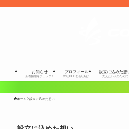
お知らせ
プロフィール
設立に込めた想
新着情報をチェック！
弊社CEOと会社紹介
支えたい人のために
ホーム
設立に込めた想い
設立に込めた想い