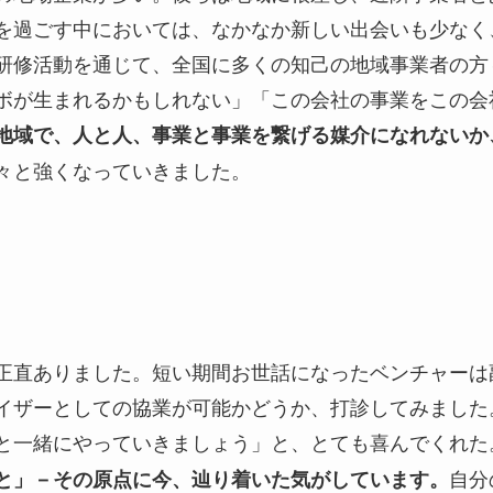
を過ごす中においては、なかなか新しい出会いも少なく
研修活動を通じて、全国に多くの知己の地域事業者の方
ボが生まれるかもしれない」「この会社の事業をこの会
地域で、人と人、事業と事業を繋げる媒介になれないか
々と強くなっていきました。
正直ありました。短い期間お世話になったベンチャーは
イザーとしての協業が可能かどうか、打診してみました
と一緒にやっていきましょう」と、とても喜んでくれた
自分
と」－その原点に今、辿り着いた気がしています。