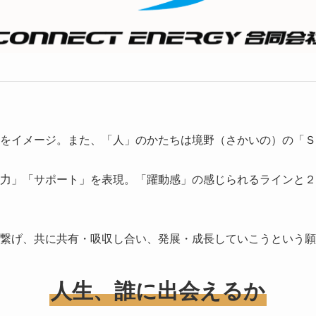
をイメージ。また、「人」のかたちは境野（さかいの）の「Ｓ
力」「サポート」を表現。「躍動感」の感じられるラインと２
繋げ、共に共有・吸収し合い、発展・成長していこうという願
人生、誰に出会えるか