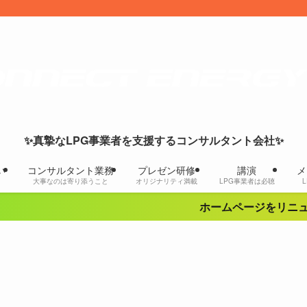
✨真摯なLPG事業者を支援するコンサルタント会社✨
い
コンサルタント業務
プレゼン研修
講演
メ
大事なのは寄り添うこと
オリジナリティ満載
LPG事業者は必聴
ホームページをリニューアル、プ