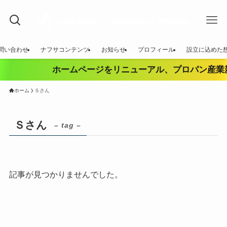
問い合わせ
ナフサコンテンツ
お知らせ
プロフィール
設立に込めた
ホームページをリニューアル、プロパン産業新
ホーム
Ｓさん
Ｓさん
– tag –
記事が見つかりませんでした。