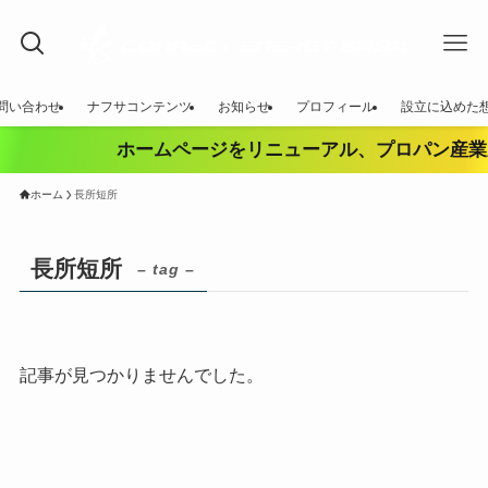
問い合わせ
ナフサコンテンツ
お知らせ
プロフィール
設立に込めた
ホームページをリニューアル、プロパン産業
ホーム
長所短所
長所短所
– tag –
記事が見つかりませんでした。