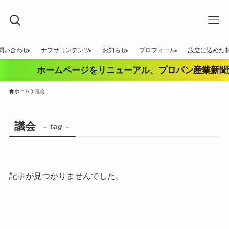
問い合わせ
ナフサコンテンツ
お知らせ
プロフィール
設立に込めた
ホームページをリニューアル、プロパン産業新聞
ホーム
議会
議会
– tag –
記事が見つかりませんでした。