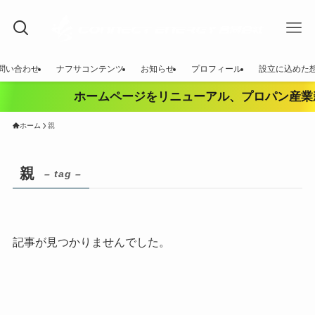
問い合わせ
ナフサコンテンツ
お知らせ
プロフィール
設立に込めた
ホームページをリニューアル、プロパン産業
ホーム
親
親
– tag –
記事が見つかりませんでした。