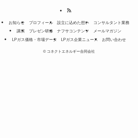
お知らせ
プロフィール
設立に込めた想い
コンサルタント業務
講演
プレゼン研修
ナフサコンテンツ
メールマガジン
LPガス価格・市場データ
LPガス企業ニュース
お問い合わせ
©
コネクトエネルギー合同会社