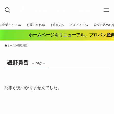
ガス企業ニュース
お問い合わせ
お知らせ
プロフィール
設立に込めた
ホームページをリニューアル、プロパン産業
ホーム
磯野員昌
磯野員昌
– tag –
記事が見つかりませんでした。