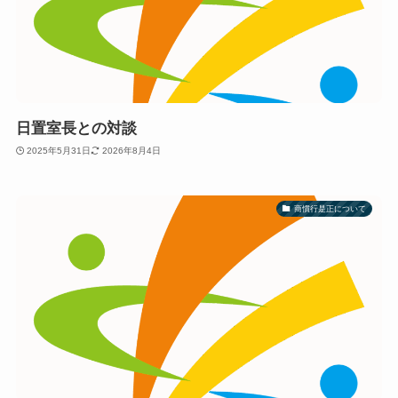
日置室長との対談
2025年5月31日
2026年8月4日
商慣行是正について