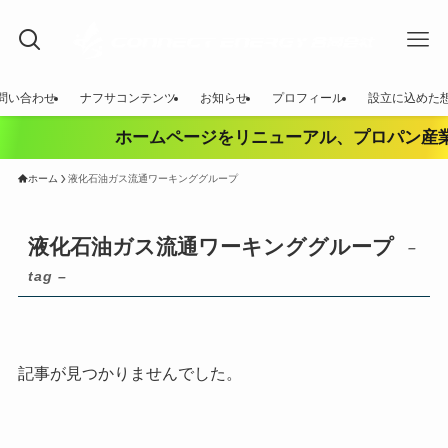
問い合わせ
ナフサコンテンツ
お知らせ
プロフィール
設立に込めた
ホームページをリニューアル、プロパン産業
ホーム
液化石油ガス流通ワーキンググループ
液化石油ガス流通ワーキンググループ
–
tag –
記事が見つかりませんでした。