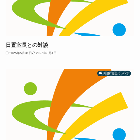
日置室長との対談
2025年5月31日
2026年8月4日
商慣行是正について