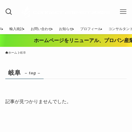
ス
輸入統計
お問い合わせ
お知らせ
プロフィール
コンサルタン
ホームページをリニューアル、プロパン産業
ホーム
岐阜
岐阜
– tag –
記事が見つかりませんでした。