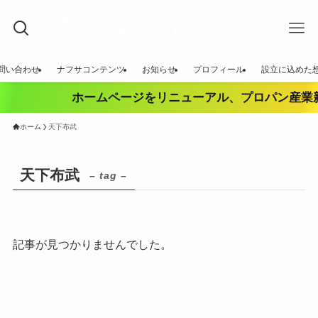
問い合わせ
ナフサコンテンツ
お知らせ
プロフィール
設立に込めた
ホームページをリニューアル、プロパン産業新
ホーム
天下布武
天下布武
– tag –
記事が見つかりませんでした。