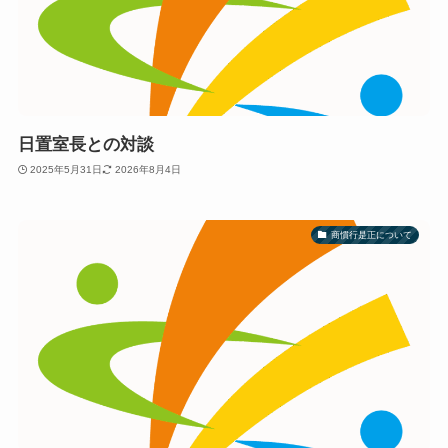
日置室長との対談
2025年5月31日
2026年8月4日
商慣行是正について