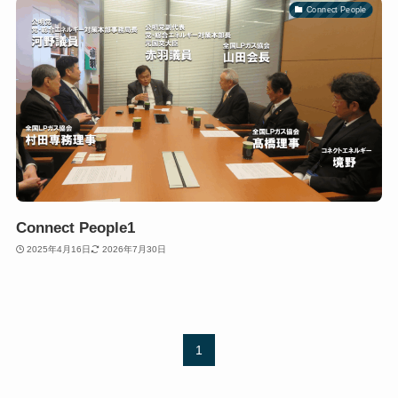
Connect People
Connect People1
2025年4月16日
2026年7月30日
1