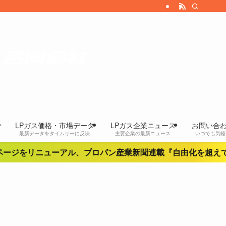
LPガス価格・市場データ
LPガス企業ニュース
お問い合
最新データをタイムリーに反映
主要企業の最新ニュース
いつでも気軽
ジをリニューアル、プロパン産業新聞連載『自由化を超えて』