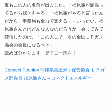
度もこの人の名前が出ました。「福原徹が頑張っ
てるから我々もやる」「福原徹がやると言ったん
だから、事務局も全力で支える」－いったい、福
原徹さんとはどんな人なのだろうか。会ってみて
確信したのは、「この人こそ、次の全国ＬＰガス
協会の会長になるべき」
読めば分かります。是非ご一読を！
Connect People4 沖縄県高圧ガス保安協会 ＬＰガ
ス部会長 福原徹さん – コネクトエネルギー