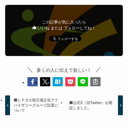
この記事が気に入ったら
いいね または フォローしてね！
多くの人に伝えて欲しい！
🟧ＬＰガス取引適正化アド
🟧公式X（旧Twitter）を開
バイザリーグループ設置に
設しました。
ついて