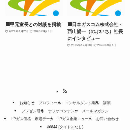
🟧甲元室長との対談を掲載
🟧日本ガスコム株式会社・
西山暢一（のぶいち）社長
2026年1月25日
2026年8月4日
にインタビュー
2025年12月18日
2026年8月4日
お知らせ
プロフィール
コンサルタント業務
講演
プレゼン研修
ナフサコンテンツ
メールマガジン
LPガス価格・市場データ
LPガス企業ニュース
お問い合わせ
#6844 (タイトルなし)